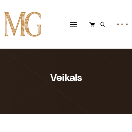
Veikals